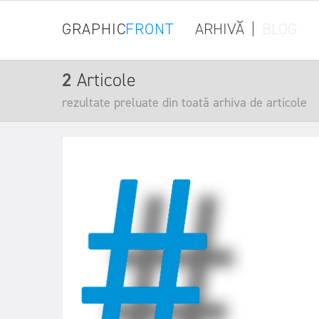
GRAPHIC
FRONT
ARHIVĂ
|
BLOG
2
Articole
rezultate preluate din toată arhiva de articole