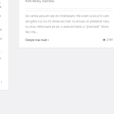
front library
,
ilustratie
,
n
,
a
,
o
De cartea asta am dat din întâmplare. Mă uitam la locul în care
am găsit-o și nu-mi venea să cred: nu era pe un piedestal roșu,
nu erau reflectoare pe ea, n-avea etichetă cu “premiată”. Nimic.
ei
Nici mă...
an
2789
Citește mai mult
ă
11