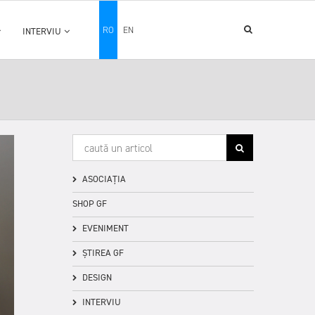
RO
EN
INTERVIU
ASOCIAȚIA
SHOP GF
EVENIMENT
ȘTIREA GF
DESIGN
INTERVIU