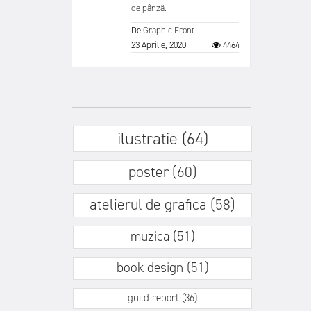
de pânză.
De
Graphic Front
23 Aprilie, 2020
4464
ilustratie (64)
poster (60)
atelierul de grafica (58)
muzica (51)
book design (51)
guild report (36)