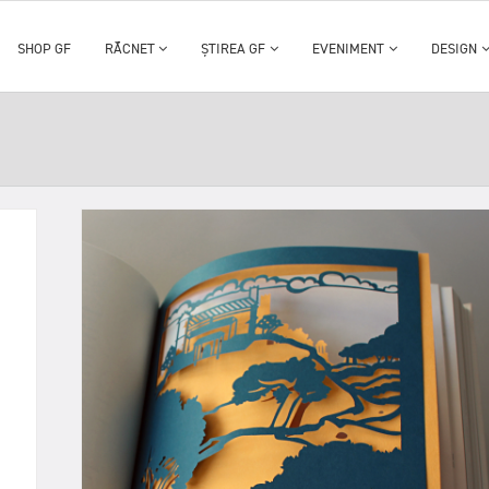
SHOP GF
RĂCNET
ȘTIREA GF
EVENIMENT
DESIGN