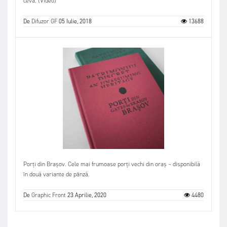
ceva. (Video)
De
Difuzor GF
05 Iulie, 2018
13688
Porți din Brașov. Cele mai frumoase porți vechi din oraș – disponibilă
în două variante de pânză.
De
Graphic Front
23 Aprilie, 2020
4480