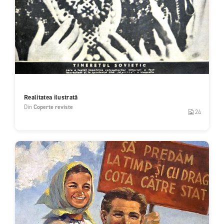
Realitatea ilustrată
Din
Coperte reviste
24