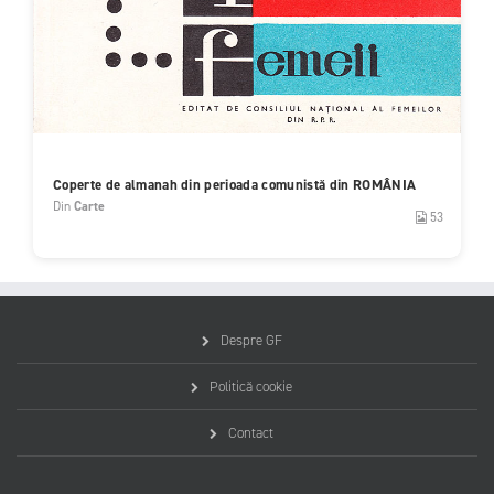
Coperte de almanah din perioada comunistă din ROMÂNIA
Din
Carte
53
Despre GF
Politică cookie
Contact