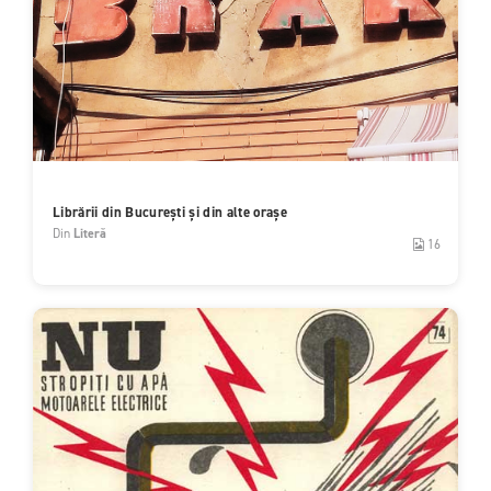
Librării din București și din alte orașe
Din
Literă
16