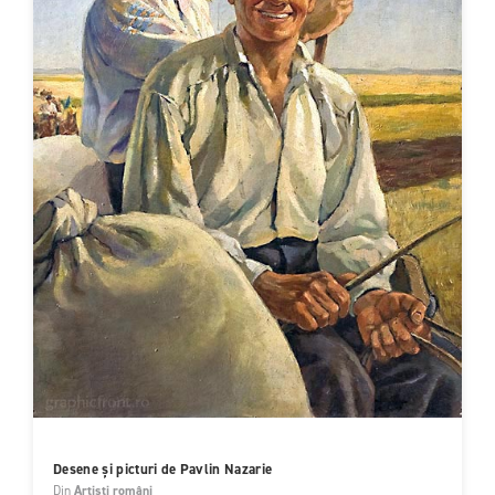
Desene și picturi de Pavlin Nazarie
Din
Artiști români