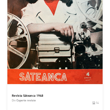
Revista Săteanca 1948
Din
Coperte reviste
14