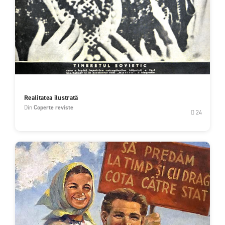
Realitatea ilustrată
Din
Coperte reviste
24