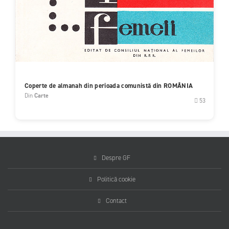
Coperte de almanah din perioada comunistă din ROMÂNIA
Din
Carte
53
Despre GF
Politică cookie
Contact