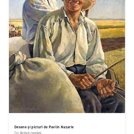
Desene și picturi de Pavlin Nazarie
Din
Artiști români