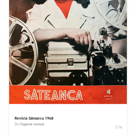
Revista Săteanca 1948
Din
Coperte reviste
14