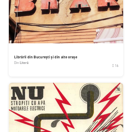
Librării din București și din alte orașe
Din
Literă
16