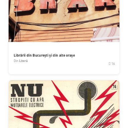
Librării din București și din alte orașe
Din
Literă
16