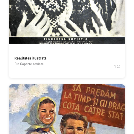
Realitatea ilustrată
Din
Coperte reviste
24