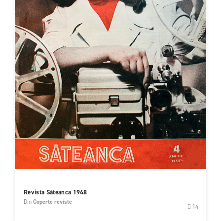
Revista Săteanca 1948
Din
Coperte reviste
14