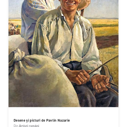
Desene și picturi de Pavlin Nazarie
Din
Artiști români