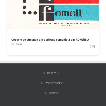
Coperte de almanah din perioada comunistă din ROMÂNIA
Din
Carte
53
Despre GF
Politică cookie
Contact