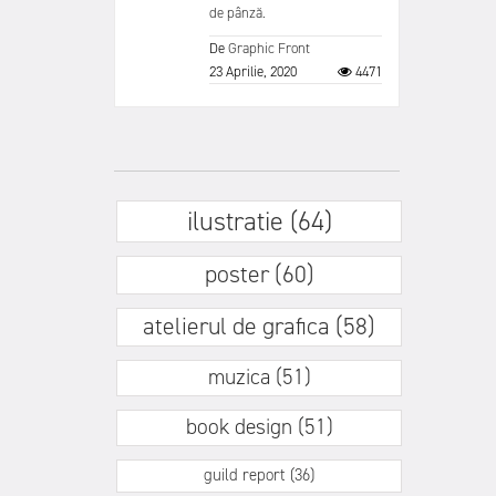
de pânză.
De
Graphic Front
23 Aprilie, 2020
4471
ilustratie (64)
poster (60)
atelierul de grafica (58)
muzica (51)
book design (51)
guild report (36)