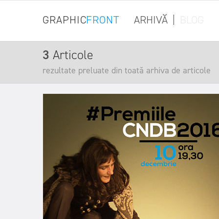
GRAPHIC
FRONT
ARHIVĂ
|
BLOG
3
Articole
rezultate preluate din toată arhiva de articole