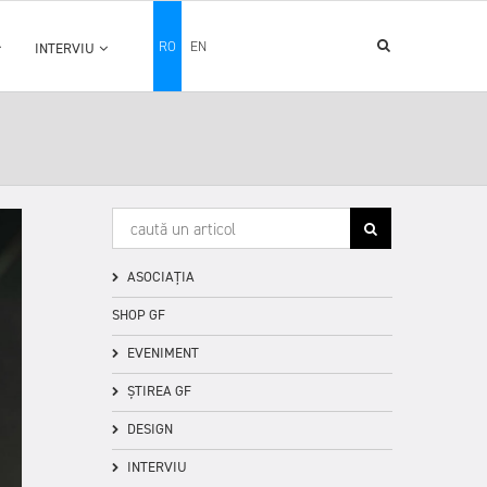
RO
EN
INTERVIU
ASOCIAȚIA
SHOP GF
EVENIMENT
ȘTIREA GF
DESIGN
INTERVIU