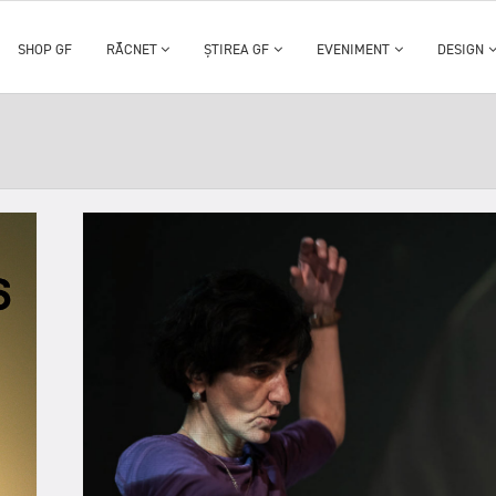
SHOP GF
RĂCNET
ȘTIREA GF
EVENIMENT
DESIGN