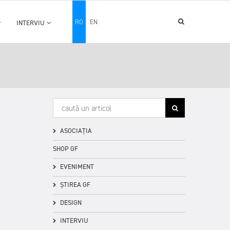
RO
EN
INTERVIU
ASOCIAȚIA
SHOP GF
EVENIMENT
ȘTIREA GF
DESIGN
INTERVIU