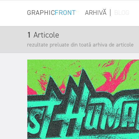
GRAPHIC
FRONT
ARHIVĂ
|
BLOG
1
Articole
rezultate preluate din toată arhiva de articole