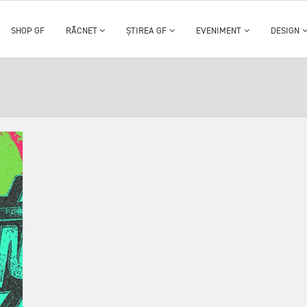
SHOP GF
RĂCNET
ȘTIREA GF
EVENIMENT
DESIGN