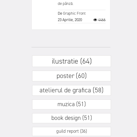
de pânză.
De
Graphic Front
23 Aprilie, 2020
4466
ilustratie (64)
poster (60)
atelierul de grafica (58)
muzica (51)
book design (51)
guild report (36)