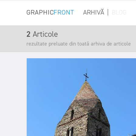
GRAPHIC
FRONT
ARHIVĂ
|
BLOG
2
Articole
rezultate preluate din toată arhiva de articole