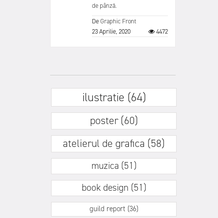
de pânză.
De
Graphic Front
23 Aprilie, 2020
4472
ilustratie (64)
poster (60)
atelierul de grafica (58)
muzica (51)
book design (51)
guild report (36)