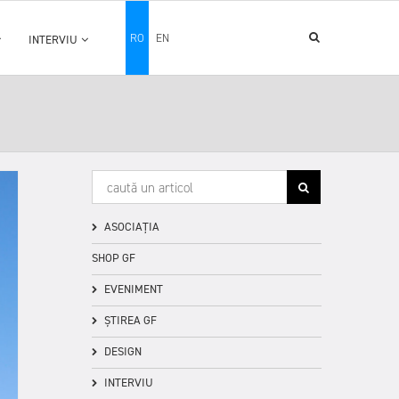
RO
EN
INTERVIU
ASOCIAȚIA
SHOP GF
EVENIMENT
ȘTIREA GF
DESIGN
INTERVIU