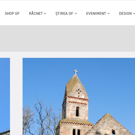
SHOP GF
RĂCNET
ȘTIREA GF
EVENIMENT
DESIGN