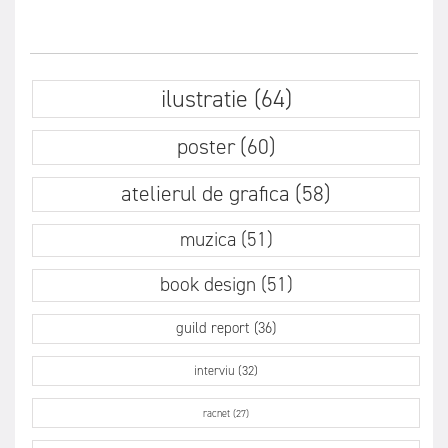
ilustratie (64)
poster (60)
atelierul de grafica (58)
muzica (51)
book design (51)
guild report (36)
interviu (32)
racnet (27)