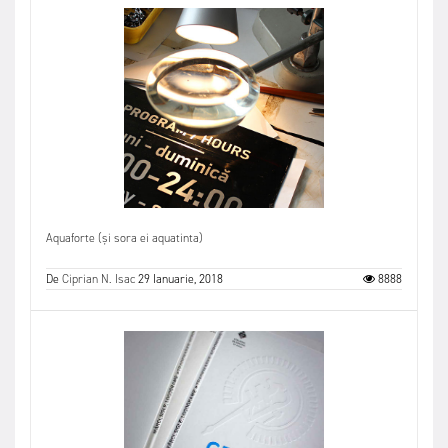
Aquaforte (și sora ei aquatinta)
De
Ciprian N. Isac
29 Ianuarie, 2018
8888