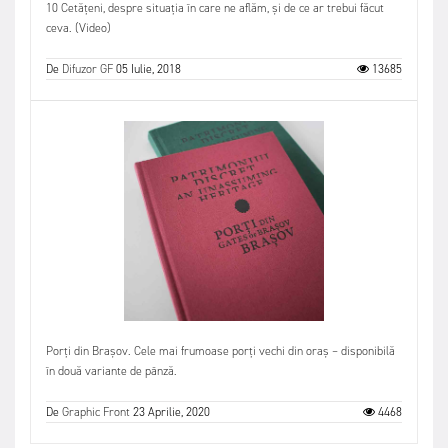
10 Cetățeni, despre situația în care ne aflăm, și de ce ar trebui făcut
ceva. (Video)
De
Difuzor GF
05 Iulie, 2018
13685
Porți din Brașov. Cele mai frumoase porți vechi din oraș – disponibilă
în două variante de pânză.
De
Graphic Front
23 Aprilie, 2020
4468