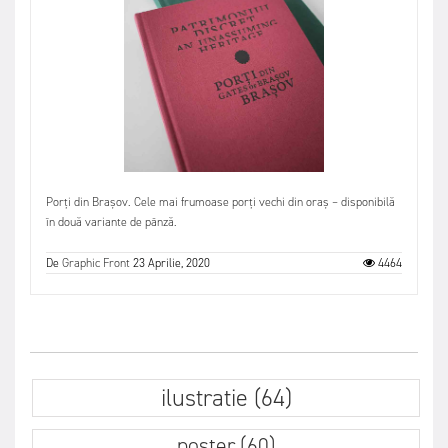
Porți din Brașov. Cele mai frumoase porți vechi din oraș – disponibilă
în două variante de pânză.
De
Graphic Front
23 Aprilie, 2020
4464
ilustratie (64)
poster (60)