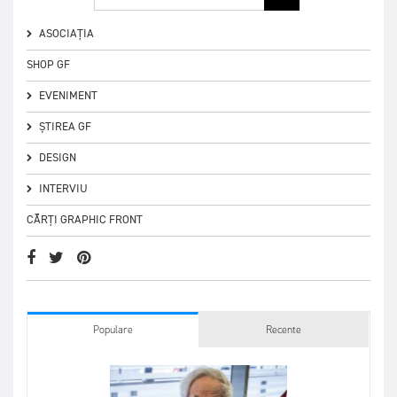
ASOCIAȚIA
SHOP GF
EVENIMENT
ȘTIREA GF
DESIGN
INTERVIU
CĂRȚI GRAPHIC FRONT
Populare
Recente