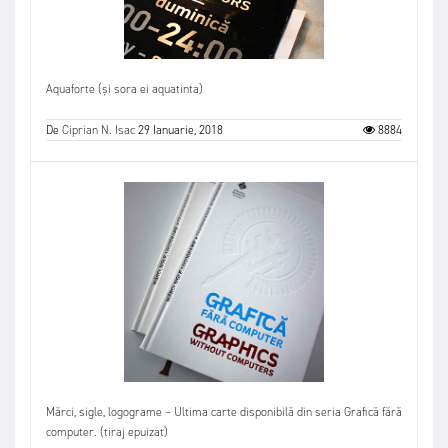
Aquaforte (și sora ei aquatinta)
De
Ciprian N. Isac
29 Ianuarie, 2018
8884
Mărci, sigle, logograme – Ultima carte disponibilă din seria Grafică fără
computer. (tiraj epuizat)