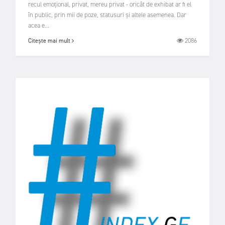
recul emoțional, privat, mereu privat - oricât de exhibat ar fi el
în public, prin mii de poze, statusuri și altele asemenea. Dar
acea e...
2086
Citește mai mult