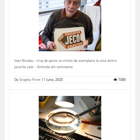
Ioan Nicolau - tiraj de peste un milion de exemplare la unul dintre
jocurile sale – Animale din continente.
De
Graphic Front
11 Iunie, 2020
7088