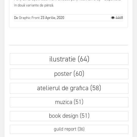
în două variante de pânză.
De
Graphic Front
23 Aprilie, 2020
4468
ilustratie (64)
poster (60)
atelierul de grafica (58)
muzica (51)
book design (51)
guild report (36)