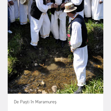
De Paști în Maramureș