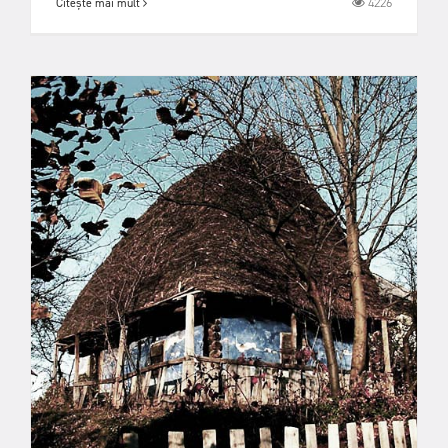
4226
Citește mai mult