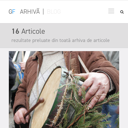
G
F
ARHIVĂ
|
BLOG
16
Articole
rezultate preluate din toată arhiva de articole