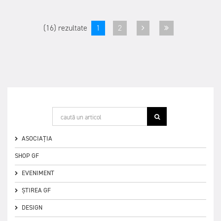
(16) rezultate
1
2
ASOCIAȚIA
SHOP GF
EVENIMENT
ȘTIREA GF
DESIGN