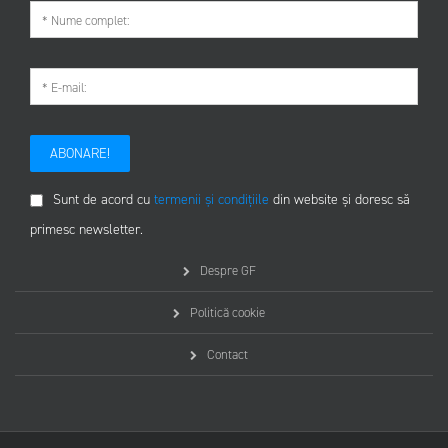
ABONARE!
Sunt de acord cu
termenii și condițiile
din website și doresc să
primesc newsletter.
Despre GF
Politică cookie
Contact