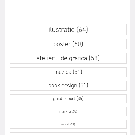
ilustratie (64)
poster (60)
atelierul de grafica (58)
muzica (51)
book design (51)
guild report (36)
interviu (32)
racnet (27)