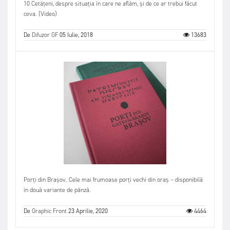
10 Cetățeni, despre situația în care ne aflăm, și de ce ar trebui făcut
ceva. (Video)
De
Difuzor GF
05 Iulie, 2018
13683
Porți din Brașov. Cele mai frumoase porți vechi din oraș – disponibilă
în două variante de pânză.
De
Graphic Front
23 Aprilie, 2020
4464