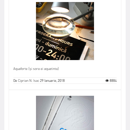
Aquaforte (și sora ei aquatinta)
De
Ciprian N. Isac
29 Ianuarie, 2018
8884