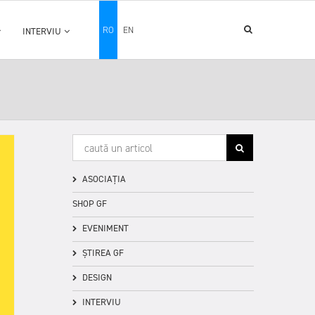
RO
EN
INTERVIU
ASOCIAȚIA
SHOP GF
EVENIMENT
ȘTIREA GF
DESIGN
INTERVIU