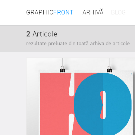
GRAPHIC
FRONT
ARHIVĂ
|
BLOG
2
Articole
rezultate preluate din toată arhiva de articole