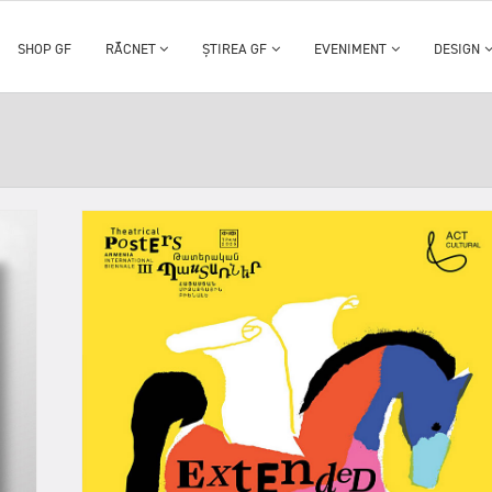
SHOP GF
RĂCNET
ȘTIREA GF
EVENIMENT
DESIGN