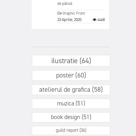
de pânză.
De
Graphic Front
23 Aprilie, 2020
4468
ilustratie (64)
poster (60)
atelierul de grafica (58)
muzica (51)
book design (51)
guild report (36)