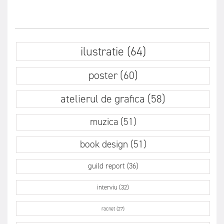
ilustratie (64)
poster (60)
atelierul de grafica (58)
muzica (51)
book design (51)
guild report (36)
interviu (32)
racnet (27)