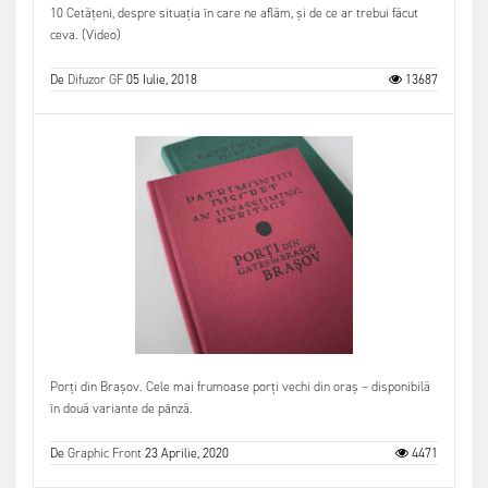
10 Cetățeni, despre situația în care ne aflăm, și de ce ar trebui făcut
ceva. (Video)
De
Difuzor GF
05 Iulie, 2018
13687
Porți din Brașov. Cele mai frumoase porți vechi din oraș – disponibilă
în două variante de pânză.
De
Graphic Front
23 Aprilie, 2020
4471