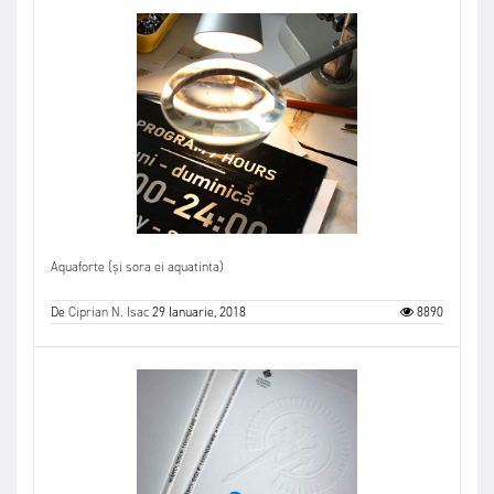
Aquaforte (și sora ei aquatinta)
De
Ciprian N. Isac
29 Ianuarie, 2018
8890