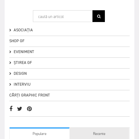
ASOCIAȚIA
SHOP GF
EVENIMENT
ȘTIREA GF
DESIGN
INTERVIU
CĂRȚI GRAPHIC FRONT
Populare
Recente