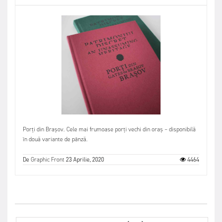
Porți din Brașov. Cele mai frumoase porți vechi din oraș – disponibilă
în două variante de pânză.
De
Graphic Front
23 Aprilie, 2020
4464