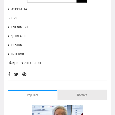
ASOCIAȚIA
SHOP GF
EVENIMENT
ȘTIREA GF
DESIGN
INTERVIU
CĂRȚI GRAPHIC FRONT
Populare
Recente