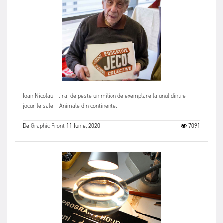
Ioan Nicolau - tiraj de peste un milion de exemplare la unul dintre
jocurile sale – Animale din continente.
De
Graphic Front
11 Iunie, 2020
7091