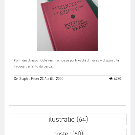
Porți din Brașov. Cele mai frumoase porți vechi din oraș – disponibilă
în două variante de pânză.
De
Graphic Front
23 Aprilie, 2020
4470
ilustratie (64)
poster (60)