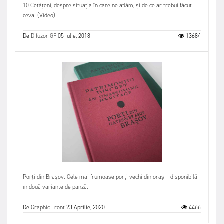
10 Cetățeni, despre situația în care ne aflăm, și de ce ar trebui făcut
ceva. (Video)
De
Difuzor GF
05 Iulie, 2018
13684
Porți din Brașov. Cele mai frumoase porți vechi din oraș – disponibilă
în două variante de pânză.
De
Graphic Front
23 Aprilie, 2020
4466