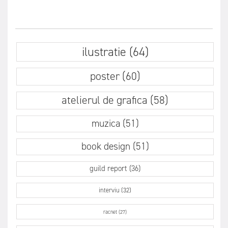
ilustratie (64)
poster (60)
atelierul de grafica (58)
muzica (51)
book design (51)
guild report (36)
interviu (32)
racnet (27)