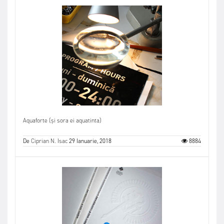
Aquaforte (și sora ei aquatinta)
De
Ciprian N. Isac
29 Ianuarie, 2018
8884