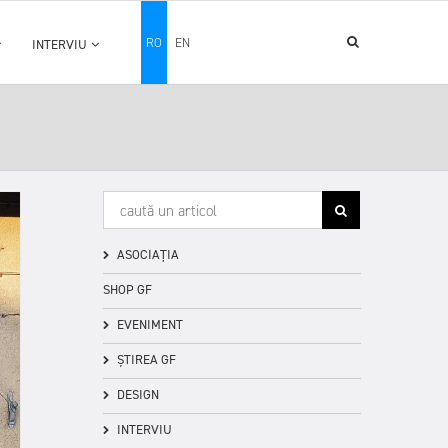
RO
EN
INTERVIU
ASOCIAȚIA
SHOP GF
EVENIMENT
ȘTIREA GF
DESIGN
INTERVIU