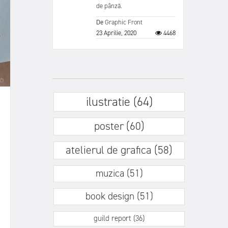
de pânză.
De
Graphic Front
23 Aprilie, 2020
4468
ilustratie (64)
poster (60)
atelierul de grafica (58)
muzica (51)
book design (51)
guild report (36)