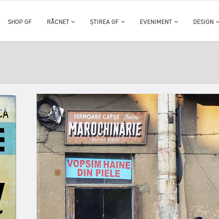
SHOP GF
RĂCNET
ȘTIREA GF
EVENIMENT
DESIGN