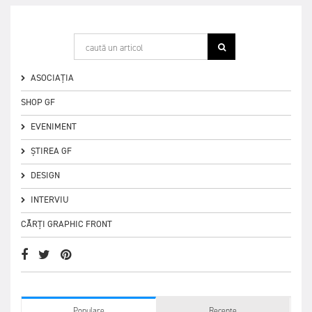
ASOCIAȚIA
SHOP GF
EVENIMENT
ȘTIREA GF
DESIGN
INTERVIU
CĂRȚI GRAPHIC FRONT
Populare
Recente