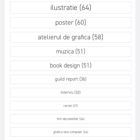
ilustratie (64)
poster (60)
atelierul de grafica (58)
muzica (51)
book design (51)
guild report (36)
interviu (32)
racnet (27)
film documentar (24)
grafica fara computer (24)