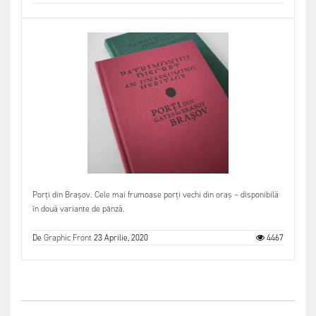
Porți din Brașov. Cele mai frumoase porți vechi din oraș – disponibilă
în două variante de pânză.
De
Graphic Front
23 Aprilie, 2020
4467