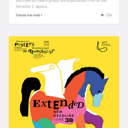
and theatres/theatre groups and organizations from all over
the world. 2. Applica...
1204
Citește mai mult