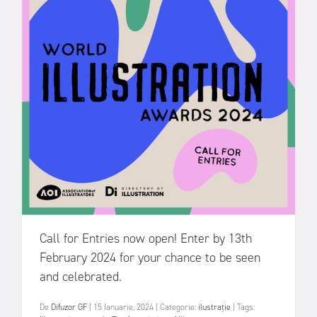
Call for Entries now open! Enter by 13th
February 2024 for your chance to be seen
and celebrated.
De
Difuzor GF
|
15 Ianuarie, 2024
|
Categorie:
ilustrație
|
Tags: