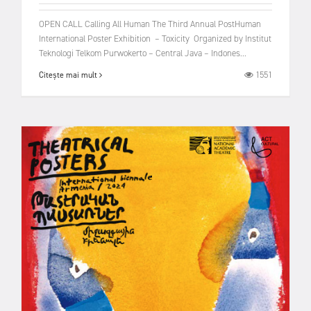
OPEN CALL Calling All Human The Third Annual PostHuman
International Poster Exhibition – Toxicity Organized by Institut
Teknologi Telkom Purwokerto – Central Java – Indones...
1551
Citește mai mult