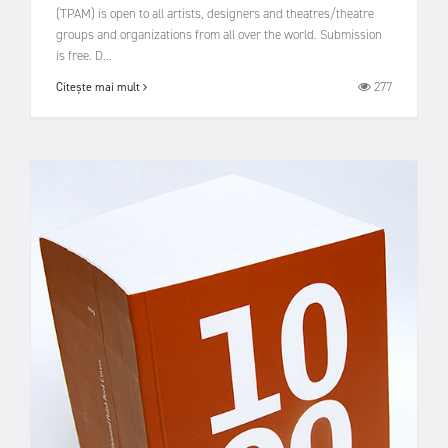
(TPAM) is open to all artists, designers and theatres/theatre
groups and organizations from all over the world. Submission
is free. D...
277
Citește mai mult