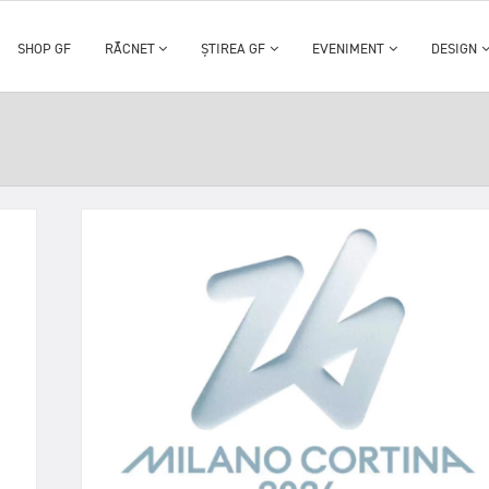
SHOP GF
RĂCNET
ȘTIREA GF
EVENIMENT
DESIGN