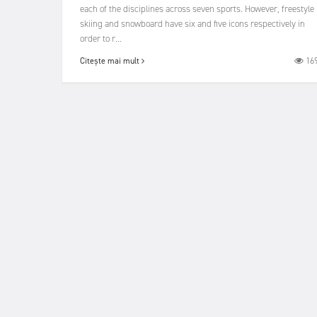
each of the disciplines across seven sports. However, freestyle
skiing and snowboard have six and five icons respectively in
order to r...
16
Citește mai mult