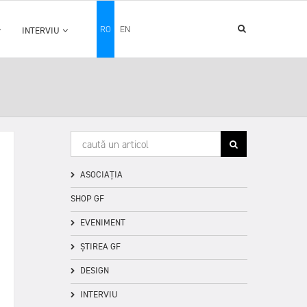
RO
EN
INTERVIU
ASOCIAȚIA
SHOP GF
EVENIMENT
ȘTIREA GF
DESIGN
INTERVIU