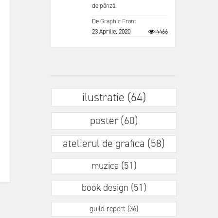
de pânză.
De
Graphic Front
23 Aprilie, 2020
4466
ilustratie (64)
poster (60)
atelierul de grafica (58)
muzica (51)
book design (51)
guild report (36)