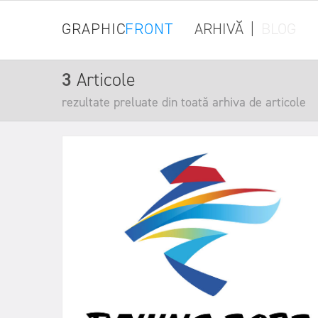
GRAPHIC
FRONT
ARHIVĂ
|
BLOG
3
Articole
rezultate preluate din toată arhiva de articole