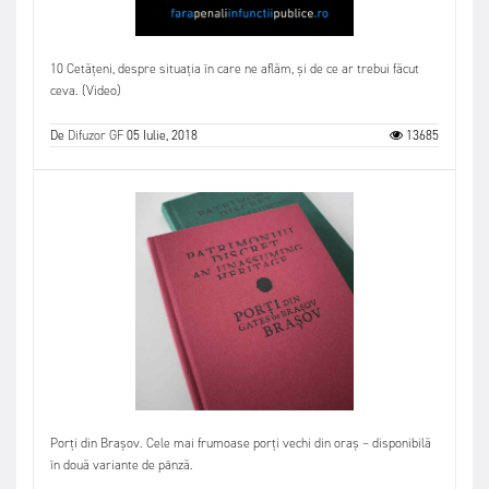
10 Cetățeni, despre situația în care ne aflăm, și de ce ar trebui făcut
ceva. (Video)
De
Difuzor GF
05 Iulie, 2018
13685
Porți din Brașov. Cele mai frumoase porți vechi din oraș – disponibilă
în două variante de pânză.