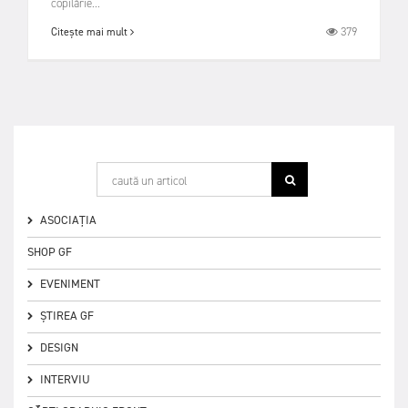
copilărie...
379
Citește mai mult
ASOCIAȚIA
SHOP GF
EVENIMENT
ȘTIREA GF
DESIGN
INTERVIU