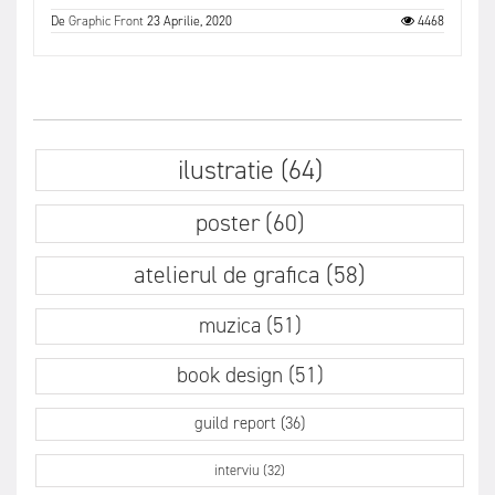
De
Graphic Front
23 Aprilie, 2020
4468
ilustratie (64)
poster (60)
atelierul de grafica (58)
muzica (51)
book design (51)
guild report (36)
interviu (32)