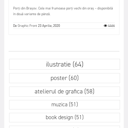
Porți din Brașov. Cele mai frumoase porți vechi din oraș – disponibilă
în două variante de pânză.
De
Graphic Front
23 Aprilie, 2020
4466
ilustratie (64)
poster (60)
atelierul de grafica (58)
muzica (51)
book design (51)