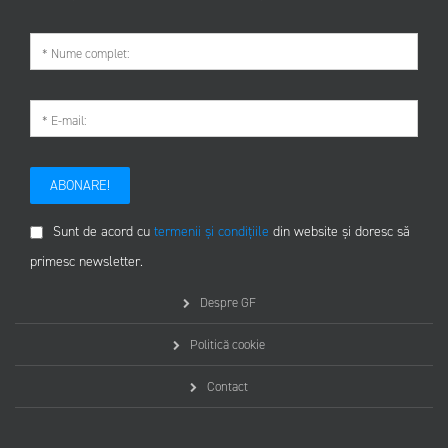
ABONARE!
Sunt de acord cu
termenii și condițiile
din website și doresc să
primesc newsletter.
Despre GF
Politică cookie
Contact