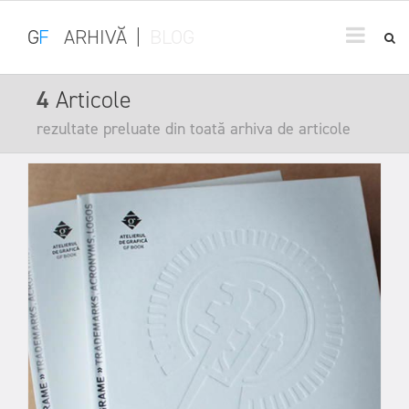
G
F
ARHIVĂ
|
BLOG
4
Articole
rezultate preluate din toată arhiva de articole