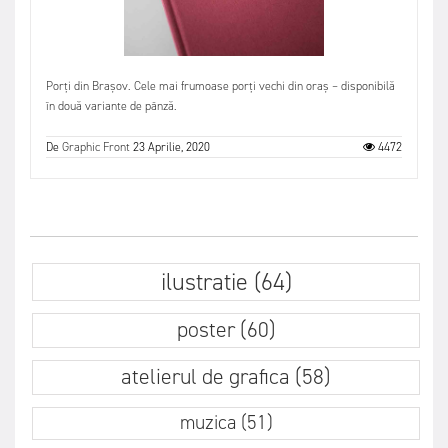
Porți din Brașov. Cele mai frumoase porți vechi din oraș – disponibilă
în două variante de pânză.
De
Graphic Front
23 Aprilie, 2020
4472
ilustratie (64)
poster (60)
atelierul de grafica (58)
muzica (51)