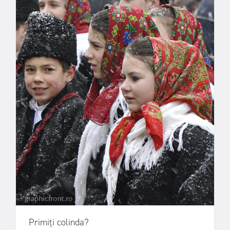
Primiți colinda?