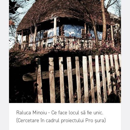
Raluca Minoiu - Ce face locul să fie unic.
(Cercetare în cadrul proiectului Pro șura)