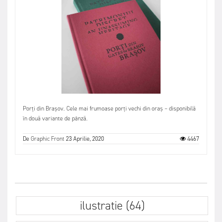
Porți din Brașov. Cele mai frumoase porți vechi din oraș – disponibilă
în două variante de pânză.
De
Graphic Front
23 Aprilie, 2020
4467
ilustratie (64)