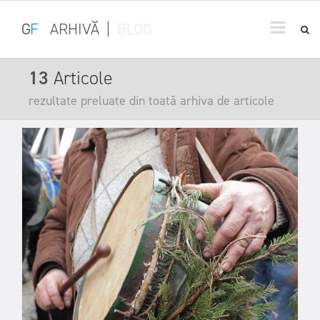
G
F
ARHIVĂ
|
BLOG
13
Articole
rezultate preluate din toată arhiva de articole