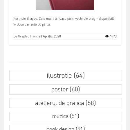
Porți din Brașov. Cele mai frumoase porți vechi din oraș – disponibilă
în două variante de pânză.
De
Graphic Front
23 Aprilie, 2020
4473
ilustratie (64)
poster (60)
atelierul de grafica (58)
muzica (51)
book design (51)