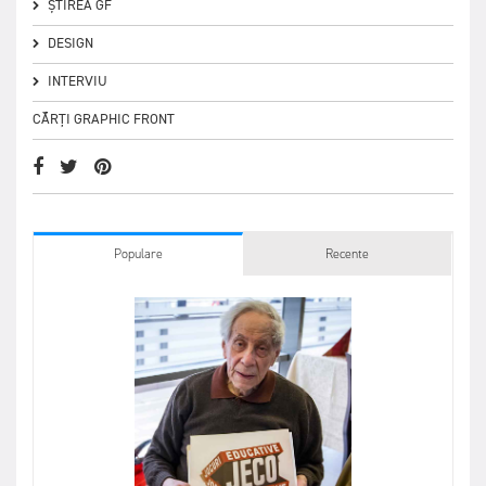
ȘTIREA GF
DESIGN
INTERVIU
CĂRȚI GRAPHIC FRONT
Populare
Recente