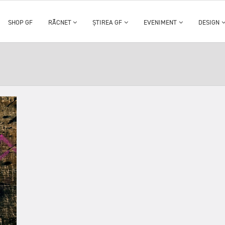
SHOP GF
RĂCNET
ȘTIREA GF
EVENIMENT
DESIGN