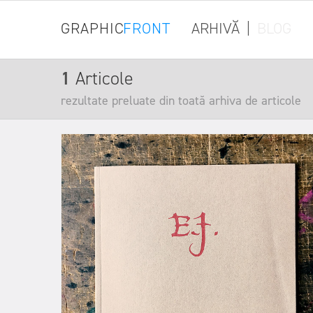
GRAPHIC
FRONT
ARHIVĂ
|
BLOG
1
Articole
rezultate preluate din toată arhiva de articole