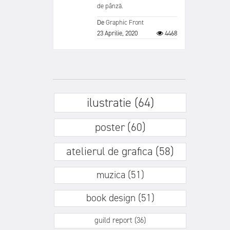
de pânză.
De
Graphic Front
23 Aprilie, 2020
4468
ilustratie (64)
poster (60)
atelierul de grafica (58)
muzica (51)
book design (51)
guild report (36)