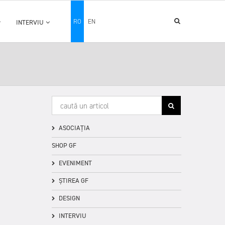
RO
EN
INTERVIU
ASOCIAȚIA
SHOP GF
EVENIMENT
ȘTIREA GF
DESIGN
INTERVIU