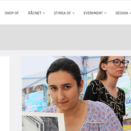
SHOP GF
RĂCNET
ȘTIREA GF
EVENIMENT
DESIGN