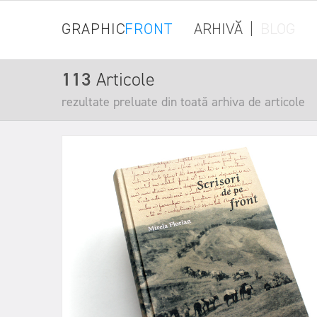
GRAPHIC
FRONT
ARHIVĂ
|
BLOG
113
Articole
rezultate preluate din toată arhiva de articole