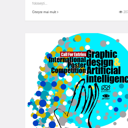
folosești...
20
Citește mai mult