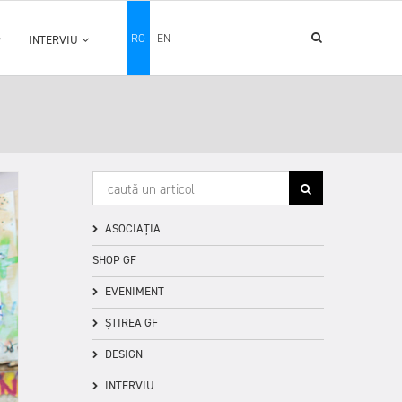
RO
EN
INTERVIU
ASOCIAȚIA
SHOP GF
EVENIMENT
ȘTIREA GF
DESIGN
INTERVIU