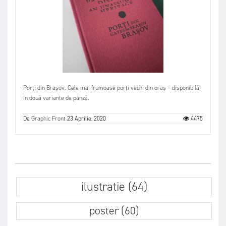
Porți din Brașov. Cele mai frumoase porți vechi din oraș – disponibilă
în două variante de pânză.
De
Graphic Front
23 Aprilie, 2020
4475
ilustratie (64)
poster (60)