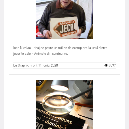
Ioan Nicolau - tiraj de peste un milion de exemplare la unul dintre
jocurile sale – Animale din continente.
De
Graphic Front
11 Iunie, 2020
7097