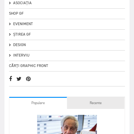
ASOCIAȚIA
SHOP GF
EVENIMENT
ȘTIREA GF
DESIGN
INTERVIU
CĂRȚI GRAPHIC FRONT
Populare
Recente