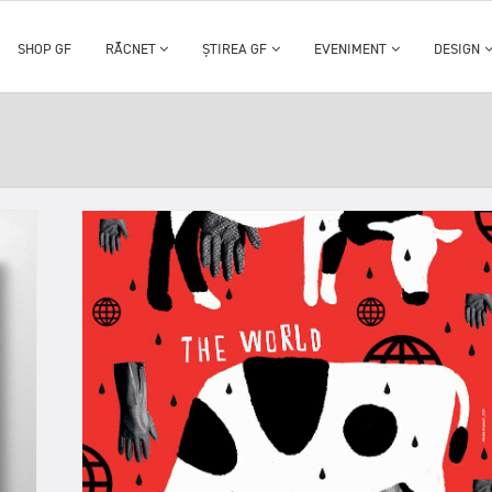
SHOP GF
RĂCNET
ȘTIREA GF
EVENIMENT
DESIGN