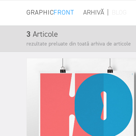
GRAPHIC
FRONT
ARHIVĂ
|
BLOG
3
Articole
rezultate preluate din toată arhiva de articole