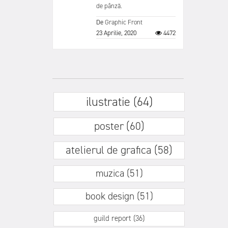
de pânză.
De
Graphic Front
23 Aprilie, 2020
4472
ilustratie (64)
poster (60)
atelierul de grafica (58)
muzica (51)
book design (51)
guild report (36)