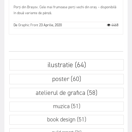
Porți din Brașov. Cele mai frumoase porți vechi din oraș – disponibilă
în două variante de pânză.
De
Graphic Front
23 Aprilie, 2020
4468
ilustratie (64)
poster (60)
atelierul de grafica (58)
muzica (51)
book design (51)