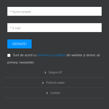
ABONARE!
Sunt de acord cu
termenii și condițiile
din website și doresc să
primesc newsletter.
Despre GF
Politică cookie
Contact