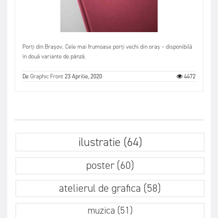
Porți din Brașov. Cele mai frumoase porți vechi din oraș – disponibilă
în două variante de pânză.
De
Graphic Front
23 Aprilie, 2020
4472
ilustratie (64)
poster (60)
atelierul de grafica (58)
muzica (51)