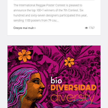
The International Reggae Poster Contest is pleased to
announce the top 100+1 winners of the 7th Contest. Six
hundred and sixty-seven designers participated this year,
sending 1100 posters from 79 cou...
1767
Citește mai mult