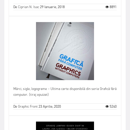
De
Ciprian N. Isac
29 Ianuarie, 2018
8891
Mărci, sigle, logograme – Ultima carte disponibilă din seria Grafică fără
computer. (tiraj epuizat)
De
Graphic Front
23 Aprilie, 2020
5240