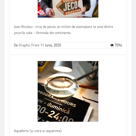
Ioan Nicolau - tiraj de peste un milion de exemplare la unul dintre
jocurile sale – Animale din continente.
De
Graphic Front
11 Iunie, 2020
7094
Aquaforte (și sora ei aquatinta)