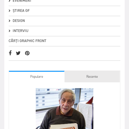
EVENIMENT
ȘTIREA GF
DESIGN
INTERVIU
CĂRȚI GRAPHIC FRONT
Populare
Recente