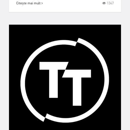
1347
Citește mai mult