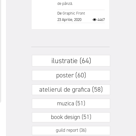
de pânză.
De
Graphic Front
23 Aprilie, 2020
4467
ilustratie (64)
poster (60)
atelierul de grafica (58)
muzica (51)
book design (51)
guild report (36)