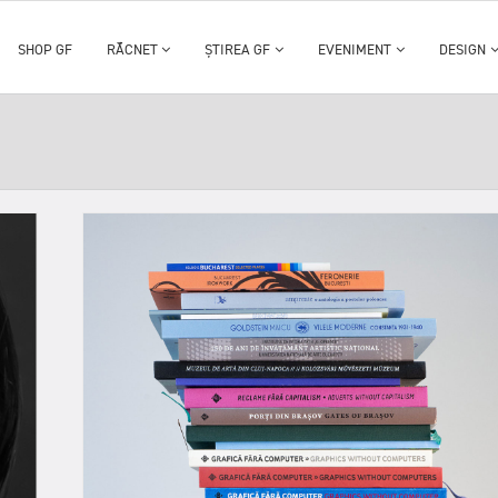
SHOP GF
RĂCNET
ȘTIREA GF
EVENIMENT
DESIGN