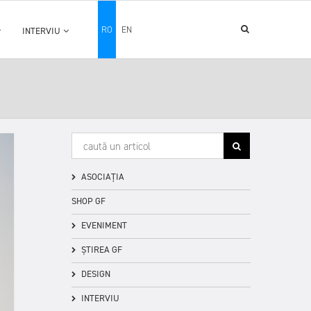
RO
EN
INTERVIU
ASOCIAȚIA
SHOP GF
EVENIMENT
ȘTIREA GF
DESIGN
INTERVIU