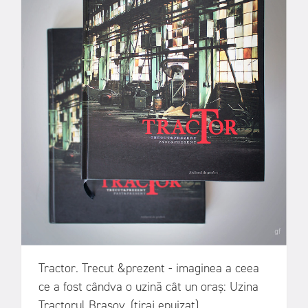
Tractor. Trecut &prezent - imaginea a ceea
ce a fost cândva o uzină cât un oraș: Uzina
Tractorul Brașov. (tiraj epuizat)