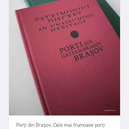
Porți din Brașov. Cele mai frumoase porți