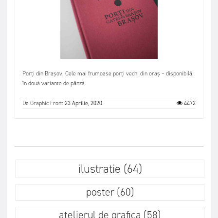
Porți din Brașov. Cele mai frumoase porți vechi din oraș – disponibilă
în două variante de pânză.
De
Graphic Front
23 Aprilie, 2020
4472
ilustratie (64)
poster (60)
atelierul de grafica (58)