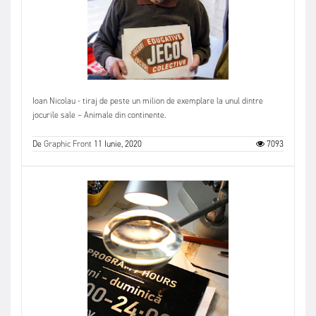
Ioan Nicolau - tiraj de peste un milion de exemplare la unul dintre
jocurile sale – Animale din continente.
De
Graphic Front
11 Iunie, 2020
7093