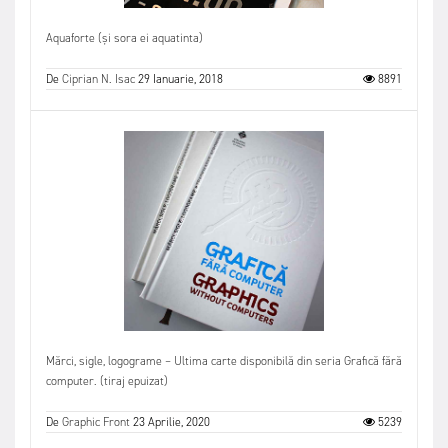
Aquaforte (și sora ei aquatinta)
De
Ciprian N. Isac
29 Ianuarie, 2018
8891
Mărci, sigle, logograme – Ultima carte disponibilă din seria Grafică fără
computer. (tiraj epuizat)
De
Graphic Front
23 Aprilie, 2020
5239