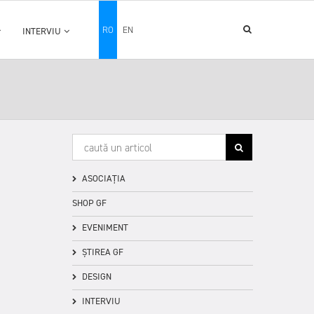
RO
EN
INTERVIU
ASOCIAȚIA
SHOP GF
EVENIMENT
ȘTIREA GF
DESIGN
INTERVIU