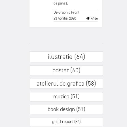
de pânză.
De
Graphic Front
23 Aprilie, 2020
4466
ilustratie (64)
poster (60)
atelierul de grafica (58)
muzica (51)
book design (51)
guild report (36)