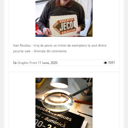
Ioan Nicolau - tiraj de peste un milion de exemplare la unul dintre
jocurile sale – Animale din continente.
De
Graphic Front
11 Iunie, 2020
7097