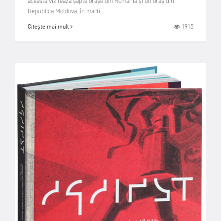
aceasta vizitează șapte orașe din România și un oraș din
Republica Moldova. în marti...
1915
Citește mai mult