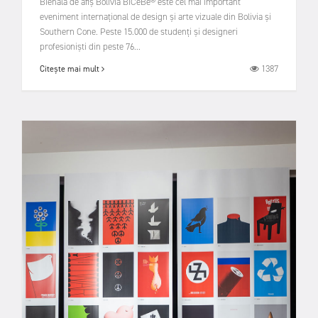
Bienala de afiș Bolivia BICeBé® este cel mai important
eveniment internațional de design și arte vizuale din Bolivia și
Southern Cone. Peste 15.000 de studenți și designeri
profesioniști din peste 76...
1387
Citește mai mult