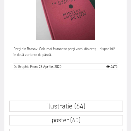
Porți din Brașov. Cele mai frumoase porți vechi din oraș – disponibilă
în două variante de pânză.
De
Graphic Front
23 Aprilie, 2020
4475
ilustratie (64)
poster (60)