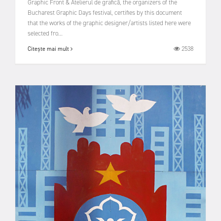
Graphic Front & Atelierul de grafică, the organizers of the
Bucharest Graphic Days festival, certifies by this document
that the works of the graphic designer/artists listed here were
selected fro...
2538
Citește mai mult