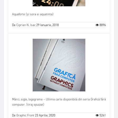
Aquaforte (și sora ei aquatinta)
De
Ciprian N. Isac
29 Ianuarie, 2018
8896
Mărci, sigle, logograme – Ultima carte disponibilă din seria Grafică fără
computer. (tiraj epuizat)
De
Graphic Front
23 Aprilie, 2020
5241