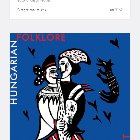
autorul cărții Teoria ...
3162
Citește mai mult