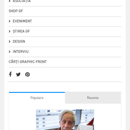
ASOCIAȚIA
SHOP GF
EVENIMENT
ȘTIREA GF
DESIGN
INTERVIU
CĂRȚI GRAPHIC FRONT
Populare
Recente