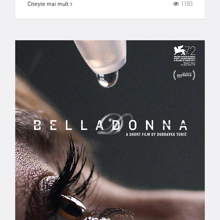
1183
Citește mai mult