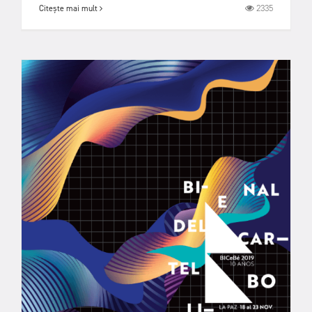
2335
Citește mai mult