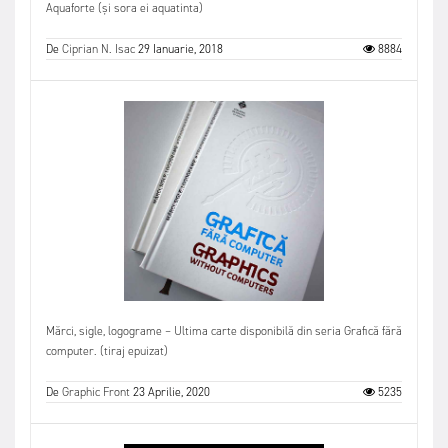
Aquaforte (și sora ei aquatinta)
De
Ciprian N. Isac
29 Ianuarie, 2018
8884
Mărci, sigle, logograme – Ultima carte disponibilă din seria Grafică fără
computer. (tiraj epuizat)
De
Graphic Front
23 Aprilie, 2020
5235