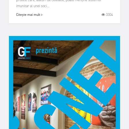
imunitar al unei soci...
3304
Citește mai mult