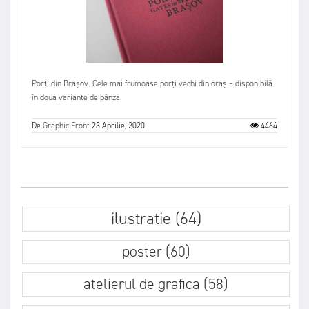
Porți din Brașov. Cele mai frumoase porți vechi din oraș – disponibilă
în două variante de pânză.
De
Graphic Front
23 Aprilie, 2020
4464
ilustratie (64)
poster (60)
atelierul de grafica (58)