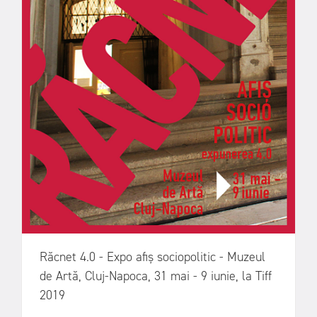
Răcnet 4.0 - Expo afiș sociopolitic - Muzeul
de Artă, Cluj-Napoca, 31 mai - 9 iunie, la Tiff
2019