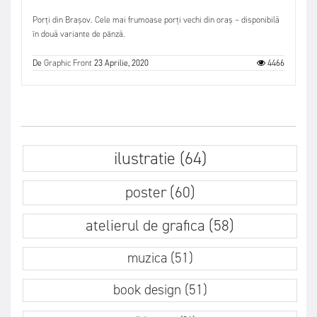
Porți din Brașov. Cele mai frumoase porți vechi din oraș – disponibilă
în două variante de pânză.
De
Graphic Front
23 Aprilie, 2020
4466
ilustratie (64)
poster (60)
atelierul de grafica (58)
muzica (51)
book design (51)