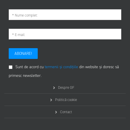
ABONARE!
Sunt de acord cu
termenii și condițiile
din website și doresc să
primesc newsletter.
Despre GF
Politică cookie
Contact