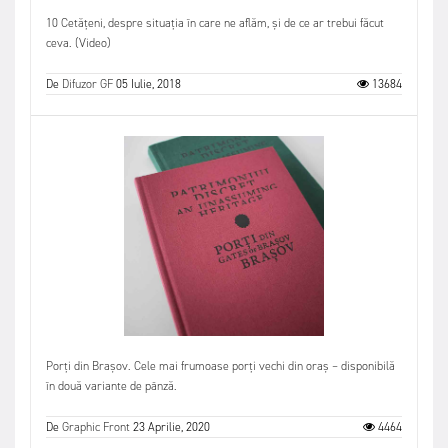
10 Cetățeni, despre situația în care ne aflăm, și de ce ar trebui făcut
ceva. (Video)
De
Difuzor GF
05 Iulie, 2018
13684
Porți din Brașov. Cele mai frumoase porți vechi din oraș – disponibilă
în două variante de pânză.
De
Graphic Front
23 Aprilie, 2020
4464