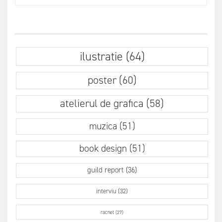
ilustratie (64)
poster (60)
atelierul de grafica (58)
muzica (51)
book design (51)
guild report (36)
interviu (32)
racnet (27)