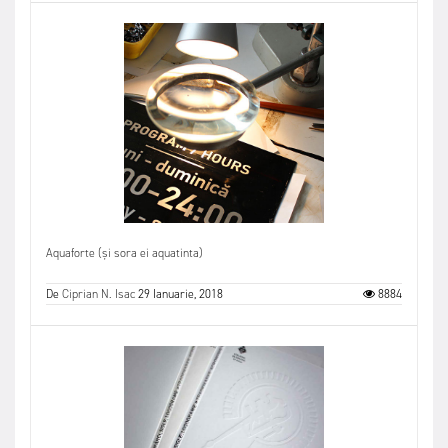
Aquaforte (și sora ei aquatinta)
De
Ciprian N. Isac
29 Ianuarie, 2018
8884