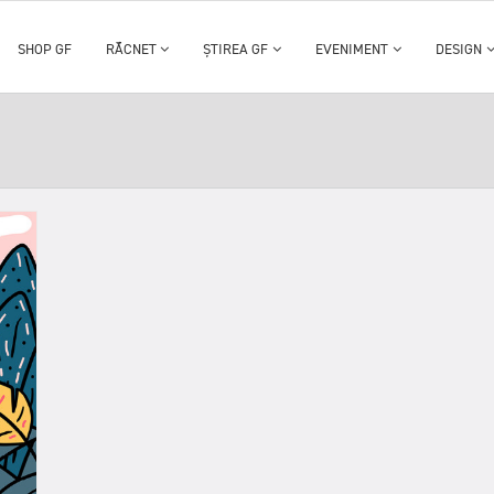
SHOP GF
RĂCNET
ȘTIREA GF
EVENIMENT
DESIGN