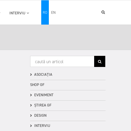
RO
EN
INTERVIU
ASOCIAȚIA
SHOP GF
EVENIMENT
ȘTIREA GF
DESIGN
INTERVIU