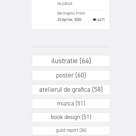
de pânză.
De
Graphic Front
23 Aprilie, 2020
4471
ilustratie (64)
poster (60)
atelierul de grafica (58)
muzica (51)
book design (51)
guild report (36)