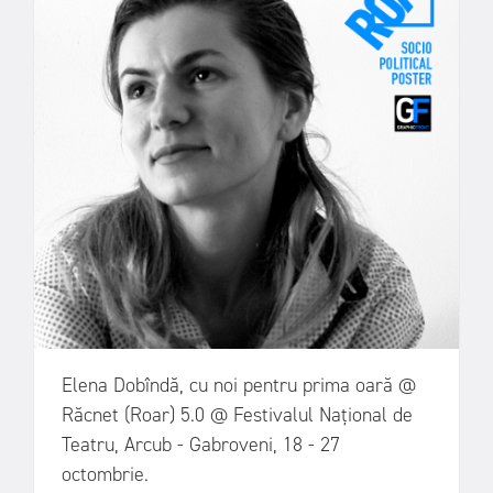
Elena Dobîndă, cu noi pentru prima oară @
Răcnet (Roar) 5.0 @ Festivalul Național de
Teatru, Arcub - Gabroveni, 18 - 27
octombrie.