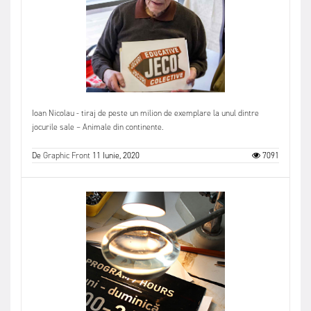
Ioan Nicolau - tiraj de peste un milion de exemplare la unul dintre
jocurile sale – Animale din continente.
De
Graphic Front
11 Iunie, 2020
7091