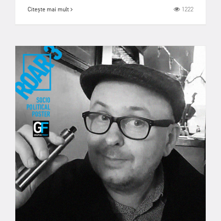
1222
Citește mai mult