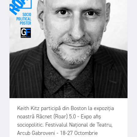
Keith Kitz participă din Boston la expoziția
noastră Răcnet (Roar) 5.0 - Expo afiș
sociopolitic. Festivalul Național de Teatru,
Arcub Gabroveni - 18-27 Octombrie