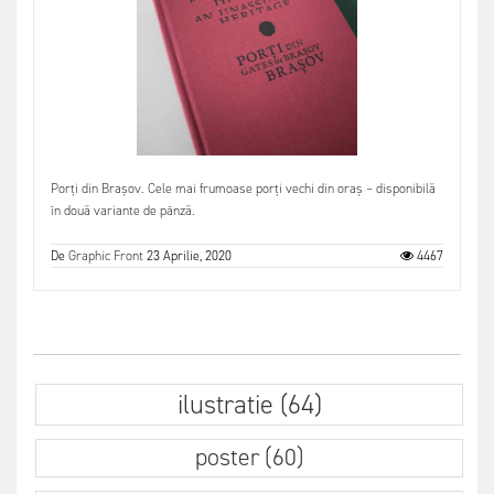
Porți din Brașov. Cele mai frumoase porți vechi din oraș – disponibilă
în două variante de pânză.
De
Graphic Front
23 Aprilie, 2020
4467
ilustratie (64)
poster (60)