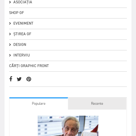
ASOCIAȚIA
SHOP GF
EVENIMENT
ȘTIREA GF
DESIGN
INTERVIU
CĂRȚI GRAPHIC FRONT
Populare
Recente