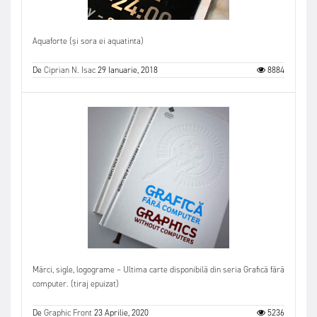
Aquaforte (și sora ei aquatinta)
De
Ciprian N. Isac
29 Ianuarie, 2018
8884
Mărci, sigle, logograme – Ultima carte disponibilă din seria Grafică fără
computer. (tiraj epuizat)
De
Graphic Front
23 Aprilie, 2020
5236