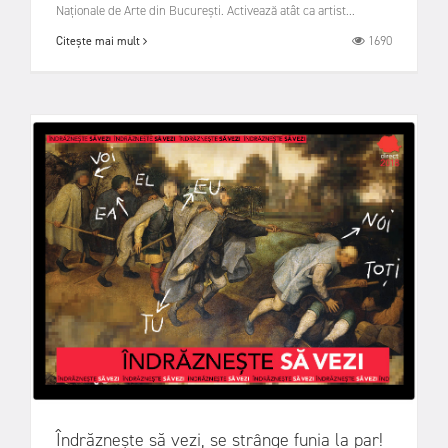
Naționale de Arte din București. Activează atât ca artist...
1690
Citește mai mult
Îndrăznește să vezi, se strânge funia la par!