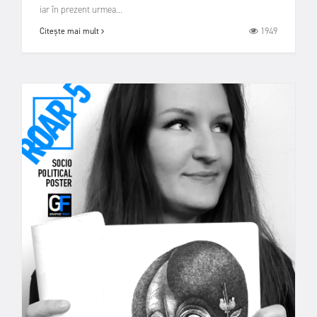
iar în prezent urmea...
1949
Citește mai mult