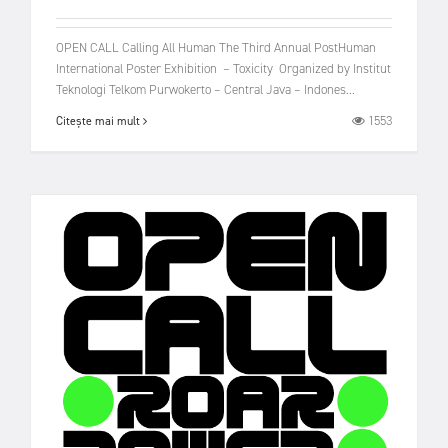
OPEN CALL Calling All Human The Third Annual PostHuman
International Poster Exhibition – Toxicity Organized by Institut
Teknologi Telkom Purwokerto – Central Java – Indones...
1553
Citește mai mult