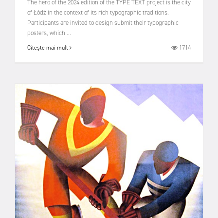
The hero of the 2024 edition of the TYPE TEXT project is the city
of Łódź in the context of its rich typographic traditions.
Participants are invited to design submit their typographic
posters, which ...
1714
Citește mai mult