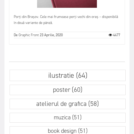
Porți din Brașov. Cele mai frumoase porți vechi din oraș – disponibilă
în două variante de pânză.
De
Graphic Front
23 Aprilie, 2020
4477
ilustratie (64)
poster (60)
atelierul de grafica (58)
muzica (51)
book design (51)