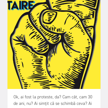
Ok, ai fost la proteste, da? Cam cât, cam 30
de ani, nu? Ai simțit că se schimbă ceva? Ai