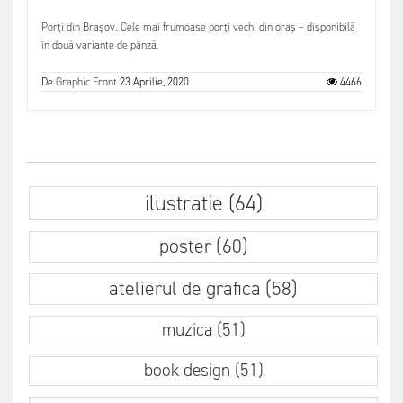
Porți din Brașov. Cele mai frumoase porți vechi din oraș – disponibilă
în două variante de pânză.
De
Graphic Front
23 Aprilie, 2020
4466
ilustratie (64)
poster (60)
atelierul de grafica (58)
muzica (51)
book design (51)