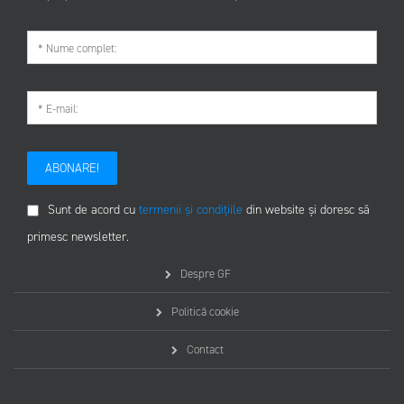
ABONARE!
Sunt de acord cu
termenii și condițiile
din website și doresc să
primesc newsletter.
Despre GF
Politică cookie
Contact