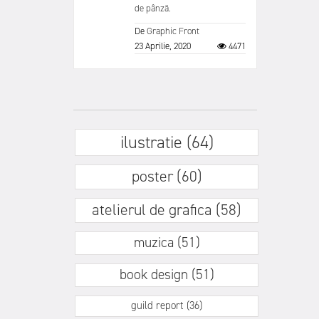
de pânză.
De
Graphic Front
23 Aprilie, 2020
4471
ilustratie (64)
poster (60)
atelierul de grafica (58)
muzica (51)
book design (51)
guild report (36)