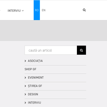
RO
EN
INTERVIU
ASOCIAȚIA
SHOP GF
EVENIMENT
ȘTIREA GF
DESIGN
INTERVIU