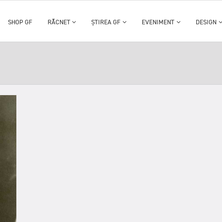
SHOP GF
RĂCNET
ȘTIREA GF
EVENIMENT
DESIGN