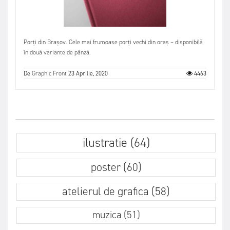
Porți din Brașov. Cele mai frumoase porți vechi din oraș – disponibilă
în două variante de pânză.
De
Graphic Front
23 Aprilie, 2020
4463
ilustratie (64)
poster (60)
atelierul de grafica (58)
muzica (51)