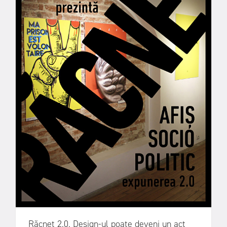
Răcnet 2.0. Design-ul poate deveni un act