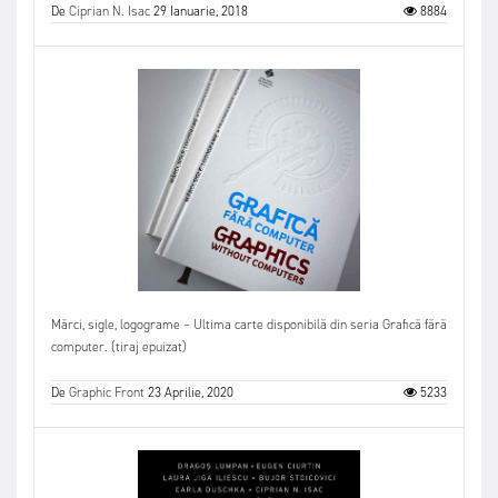
De
Ciprian N. Isac
29 Ianuarie, 2018
8884
Mărci, sigle, logograme – Ultima carte disponibilă din seria Grafică fără
computer. (tiraj epuizat)
De
Graphic Front
23 Aprilie, 2020
5233