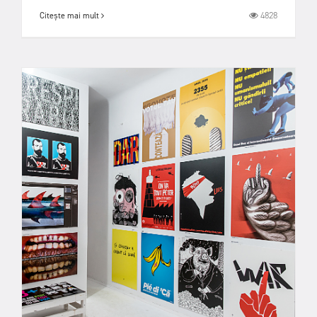
4828
Citește mai mult