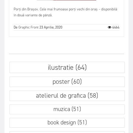
Porți din Brașov. Cele mai frumoase porți vechi din oraș – disponibilă
în două variante de pânză.
De
Graphic Front
23 Aprilie, 2020
4464
ilustratie (64)
poster (60)
atelierul de grafica (58)
muzica (51)
book design (51)