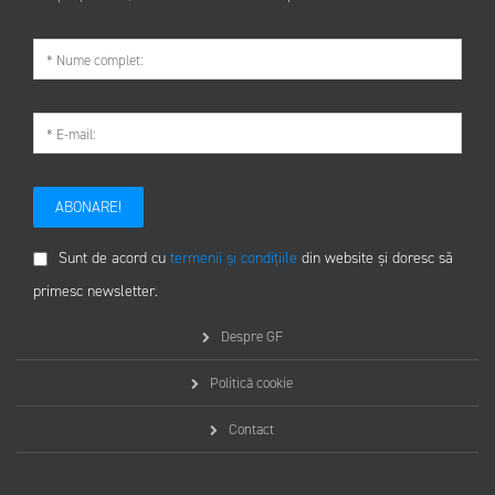
ABONARE!
Sunt de acord cu
termenii și condițiile
din website și doresc să
primesc newsletter.
Despre GF
Politică cookie
Contact