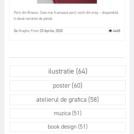
Porți din Brașov. Cele mai frumoase porți vechi din oraș – disponibilă
în două variante de pânză.
De
Graphic Front
23 Aprilie, 2020
4468
ilustratie (64)
poster (60)
atelierul de grafica (58)
muzica (51)
book design (51)