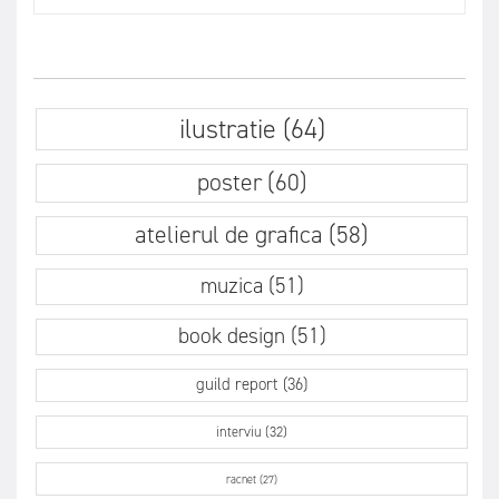
ilustratie (64)
poster (60)
atelierul de grafica (58)
muzica (51)
book design (51)
guild report (36)
interviu (32)
racnet (27)