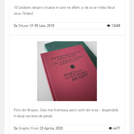
10 Cetățeni, despre situația în care ne aflăm, și de ce ar trebui făcut
ceva. (Video)
De
Difuzor GF
05 Iulie, 2018
13688
Porți din Brașov. Cele mai frumoase porți vechi din oraș – disponibilă
în două variante de pânză.
De
Graphic Front
23 Aprilie, 2020
4477