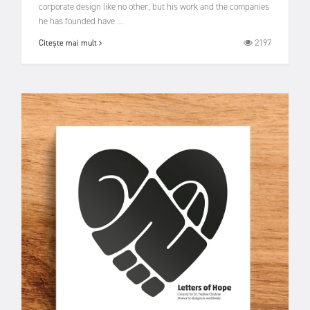
corporate design like no other, but his work and the companies
he has founded have ...
2197
Citește mai mult