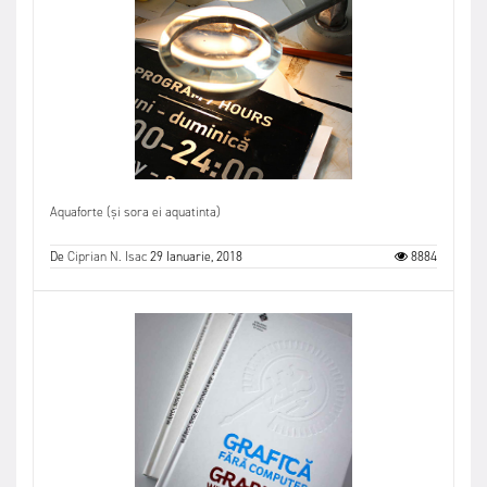
Aquaforte (și sora ei aquatinta)
De
Ciprian N. Isac
29 Ianuarie, 2018
8884