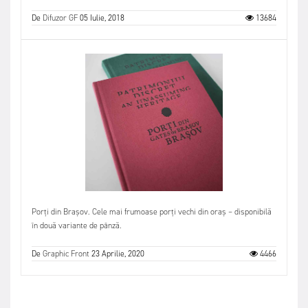
De
Difuzor GF
05 Iulie, 2018
13684
Porți din Brașov. Cele mai frumoase porți vechi din oraș – disponibilă
în două variante de pânză.
De
Graphic Front
23 Aprilie, 2020
4466