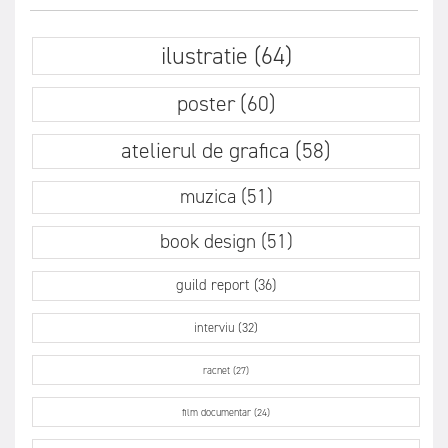
ilustratie (64)
poster (60)
atelierul de grafica (58)
muzica (51)
book design (51)
guild report (36)
interviu (32)
racnet (27)
film documentar (24)