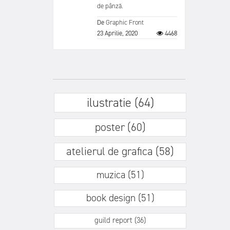
de pânză.
De
Graphic Front
23 Aprilie, 2020
4468
ilustratie (64)
poster (60)
atelierul de grafica (58)
muzica (51)
book design (51)
guild report (36)