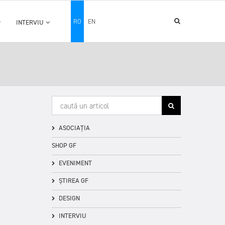
RO
EN
INTERVIU
ASOCIAȚIA
SHOP GF
EVENIMENT
ȘTIREA GF
DESIGN
INTERVIU