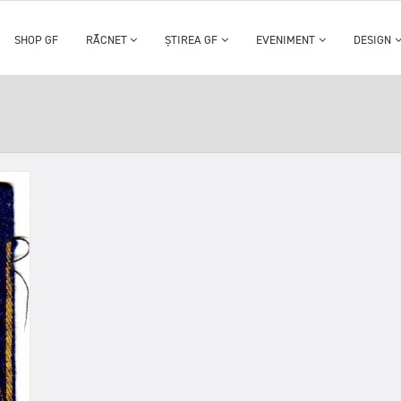
SHOP GF
RĂCNET
ȘTIREA GF
EVENIMENT
DESIGN