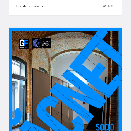
1681
Citește mai mult