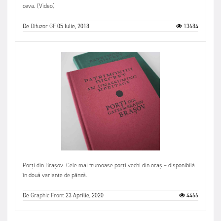
ceva. (Video)
De
Difuzor GF
05 Iulie, 2018
13684
Porți din Brașov. Cele mai frumoase porți vechi din oraș – disponibilă
în două variante de pânză.
De
Graphic Front
23 Aprilie, 2020
4466