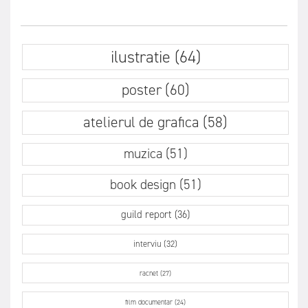
ilustratie (64)
poster (60)
atelierul de grafica (58)
muzica (51)
book design (51)
guild report (36)
interviu (32)
racnet (27)
film documentar (24)