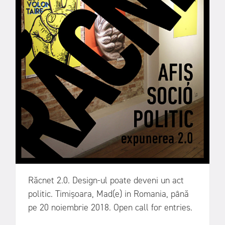
Răcnet 2.0. Design-ul poate deveni un act
politic. Timișoara, Mad(e) in Romania, până
pe 20 noiembrie 2018. Open call for entries.